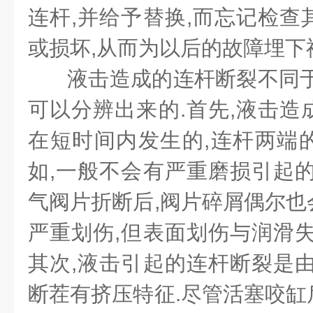
连杆,并给予替换,而忘记检查
或损坏,从而为以后的故障埋下
液击造成的连杆断裂不同于
可以分辨出来的.首先,液击造
在短时间内发生的,连杆两端
如,一般不会有严重磨损引起的
气阀片折断后,阀片碎屑偶尔也
严重划伤,但表面划伤与润滑失
其次,液击引起的连杆断裂是由
断茬有挤压特征.尽管活塞咬缸