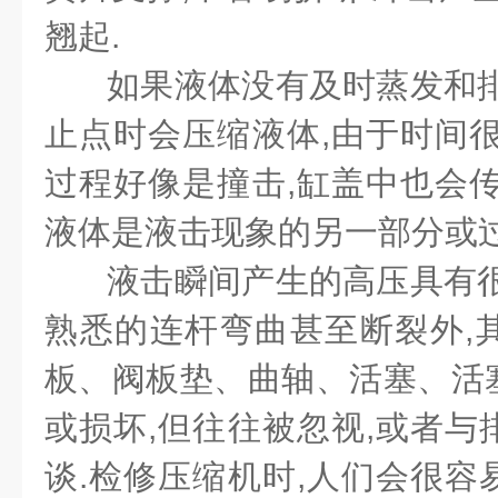
翘起.
如果液体没有及时蒸发和排
止点时会压缩液体,由于时间很
过程好像是撞击,缸盖中也会传
液体是液击现象的另一部分或过
液击瞬间产生的高压具有很
熟悉的连杆弯曲甚至断裂外,
板、阀板垫、曲轴、活塞、活
或损坏,但往往被忽视,或者与
谈.检修压缩机时,人们会很容