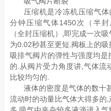
吸气阀片断裂
压缩机是冷冻机压缩气体的
分钟压缩气体1450次（半封
（全封压缩机）,即完成一次吸
为0.02秒甚至更短.阀板上的
吸排气阀片的弹性与强度均是
的.从阀片受力角度讲,气体流
比较均匀的.
液体的密度是气体的数十甚
流动时的动量比气体大得多的,
多.吸气中夹杂较多液滴进入气