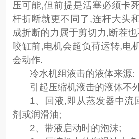
压可能,但前提是活塞必须卡死
杆折断就更不同了,连杆大头和
成折断的力属于剪切力,断茬也不
咬缸前,电机会超负荷运转,电
会动作.
冷水机组液击的液体来源:
引起压缩机液击的液体不
1
、回液,即从蒸发器中流
剂或润滑油;
2
、带液启动时的泡沫;