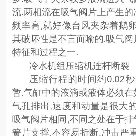
流.两相流在吸气阀片上产生的
频率高,就好像台风夹杂着鹅卵
其破坏性是不言而喻的.吸气阀
特征和过程之一.
冷水机组压缩机连杆断
压缩行程的时间约0.02
暂.气缸中的液滴或液体必须在
气孔排出,速度和动量是很大的
吸气阀片相同,不同之处在于排
簧片支撑,不容易折断.冲击严