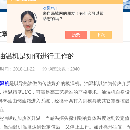
欢迎您！
来自局域网的朋友！有什么可以帮
助您的吗？
文章
HNICAL ARTICLES
油温机是如何进行工作的
时间：2018-11-22
浏览次数：2840
温机
是以导热油做为传热媒介的模温机。油温机以油为传热介质
，控温精度±1℃，可满足高工艺标准的严格要求。油温机自身
导热油由储油箱进入系统，经循环泵打入到模具或其它需要控温
始。
经过加热器升温，当感温探头探测到的媒体温度达到设定值
，当油温机温度达到设定值后，又停止工作。如此循环往复。预热