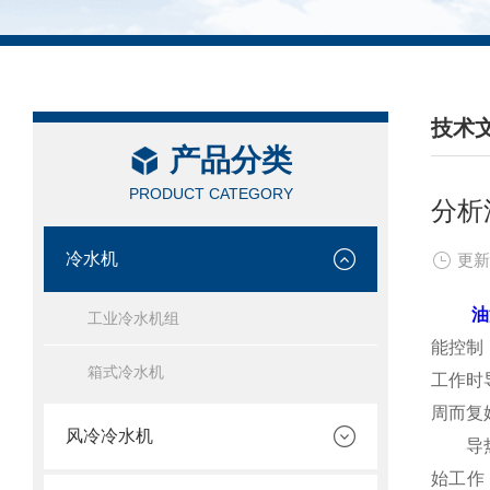
技术
产品分类
/ TEC
PRODUCT CATEGORY
分析
冷水机
更新
油
工业冷水机组
能控制
箱式冷水机
工作时
周而复
风冷冷水机
导热油
始工作