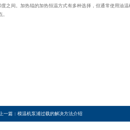
-350度之间。加热辊的加热恒温方式有多种选择，但通常使用
点。
上一篇：
模温机泵浦过载的解决方法介绍