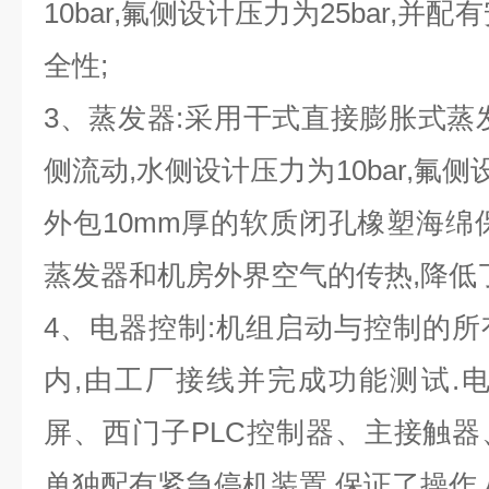
10bar,氟侧设计压力为25bar,并
全性;
3
、蒸发器:采用干式直接膨胀式蒸
侧流动,水侧设计压力为10bar,氟侧设
外包10mm厚的软质闭孔橡塑海绵
蒸发器和机房外界空气的传热,降低
4
、电器控制:机组启动与控制的所
内,由工厂接线并完成功能测试.
屏、西门子PLC控制器、主接触
单独配有紧急停机装置,保证了操作