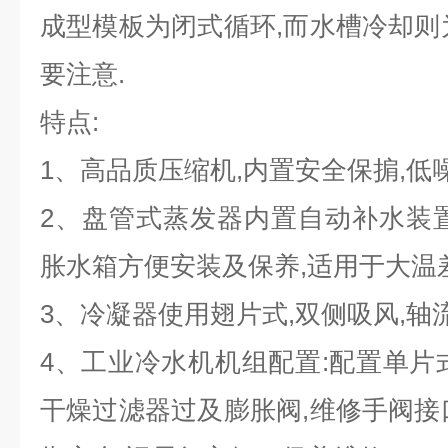
成型模板为闭式循环,而水槽冷却则
要注意.
特点:
1
、高品质压缩机,内置安全保掮,低噪
2
、盘管式蒸发器内置自动补水装置
胀水箱方便安装及保养,适用于大温
3
、冷凝器使用翅片式,双侧吸风,轴
4
、工业冷水机机组配置:配置单片
干燥过滤器过及膨胀阀,维修手阀接